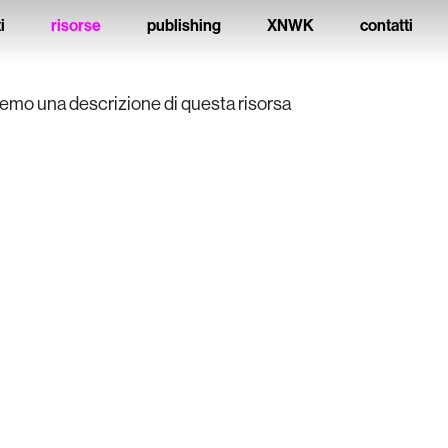
i
risorse
publishing
XNWK
contatti
remo una descrizione di questa risorsa